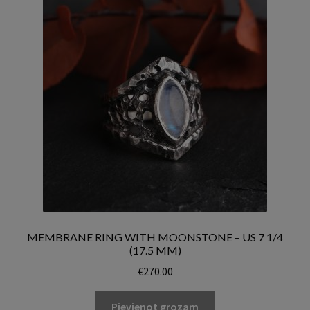
MEMBRANE RING WITH MOONSTONE – US 7 1/4
(17.5 MM)
€
270.00
Pievienot grozam