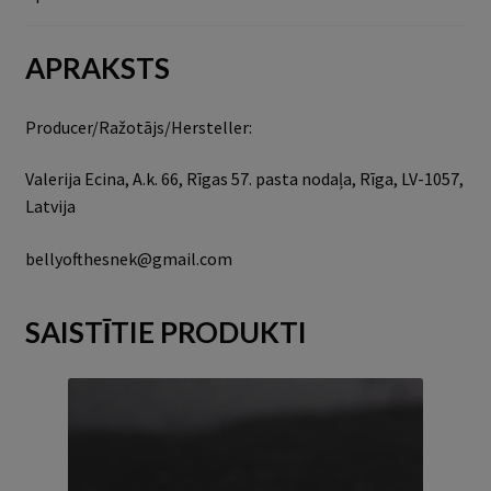
APRAKSTS
Producer/Ražotājs/Hersteller:
Valerija Ecina, A.k. 66, Rīgas 57. pasta nodaļa, Rīga, LV-1057,
Latvija
bellyofthesnek@gmail.com
SAISTĪTIE PRODUKTI