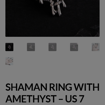
SHAMAN RING WITH
AMETHYST – US 7