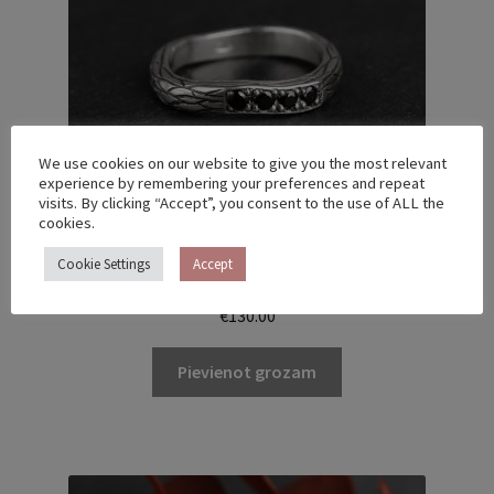
We use cookies on our website to give you the most relevant
experience by remembering your preferences and repeat
visits. By clicking “Accept”, you consent to the use of ALL the
cookies.
Cookie Settings
Accept
TWIG RING – US 5 (15.7)
€
130.00
Pievienot grozam