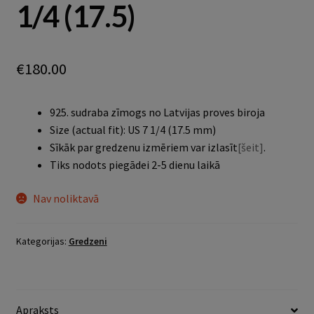
1/4 (17.5)
€
180.00
925. sudraba zīmogs no Latvijas proves biroja
Size (actual fit): US 7 1/4 (17.5 mm)
Sīkāk par gredzenu izmēriem var izlasīt
[šeit]
.
Tiks nodots piegādei 2-5 dienu laikā
Nav noliktavā
Kategorijas:
Gredzeni
Apraksts