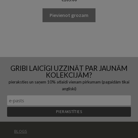
Pievienot grozam
GRIBI LAICĪGI UZZINĀT PAR JAUNĀM
KOLEKCIJĀM?
pieraksties un saņem 10% atlaidi vienam pirkumam (pagaidām tikai
angliski)
BLOGS