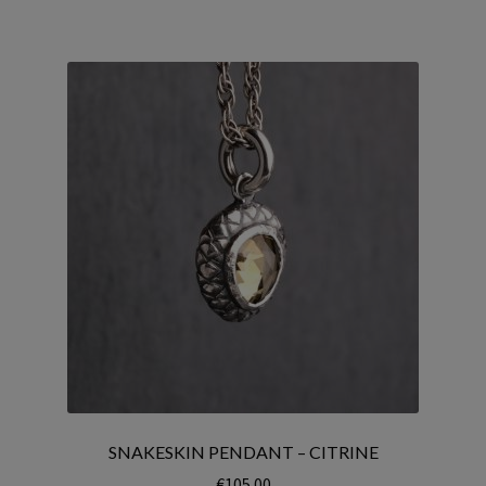
SNAKESKIN PENDANT – CITRINE
€
105.00